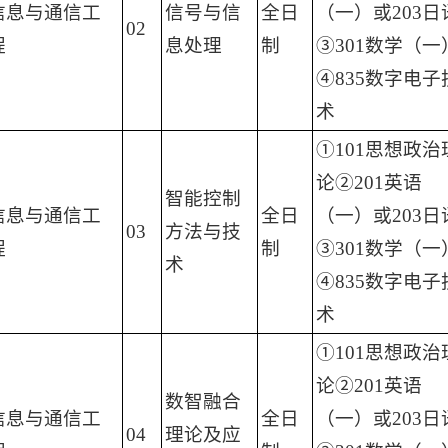
信息与通信工
信号与信
全日
（一）或203日
02
程
息处理
制
③301数学（一
④835数字电子
术
①101思想政治
论②201英语
智能控制
信息与通信工
全日
（一）或203日
03
方法与技
程
制
③301数学（一
术
④835数字电子
术
①101思想政治
论②201英语
数智融合
信息与通信工
全日
（一）或203日
04
理论及应