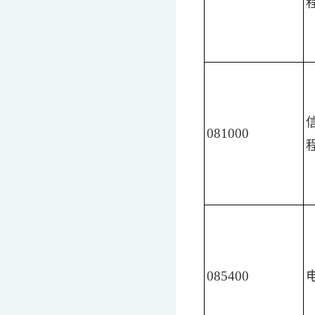
081000
085400