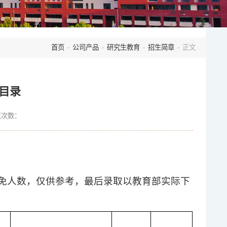
首页
-
公司产品
-
研究生教育
-
招生简章
- 正文
业目录
览次数：
含推免人数，仅供参考，最后录取以教育部实际下