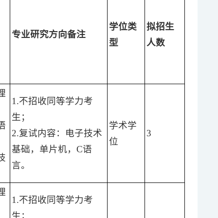
学位类
拟招生
专业研究方向备注
型
人数
理
1.不招收同等学力考
生；
语
学术学
2.复试内容：电子技术
3
）
位
基础，单片机，C语
技
言。
理
1.不招收同等学力考
生；