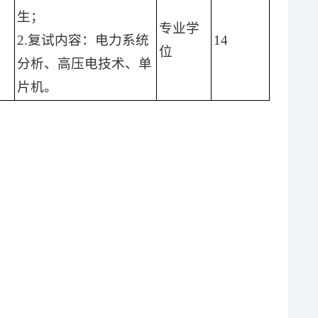
生；
专业学
2.复试内容：电力系统
14
位
）
分析、高压电技术、单
片机。