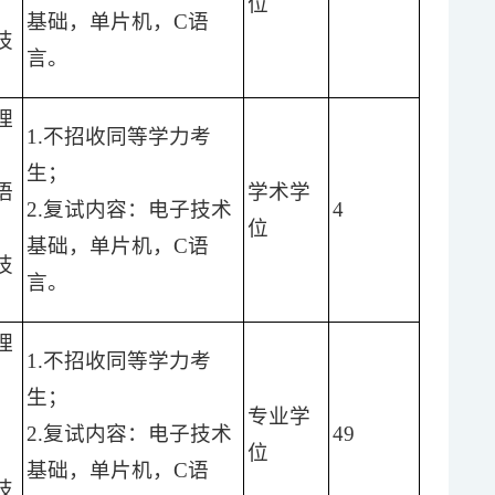
）
位
基础，单片机，C语
技
言。
理
1.不招收同等学力考
生；
语
学术学
2.复试内容：电子技术
4
）
位
基础，单片机，C语
技
言。
理
1.不招收同等学力考
生；
专业学
2.复试内容：电子技术
49
）
位
基础，单片机，C语
技