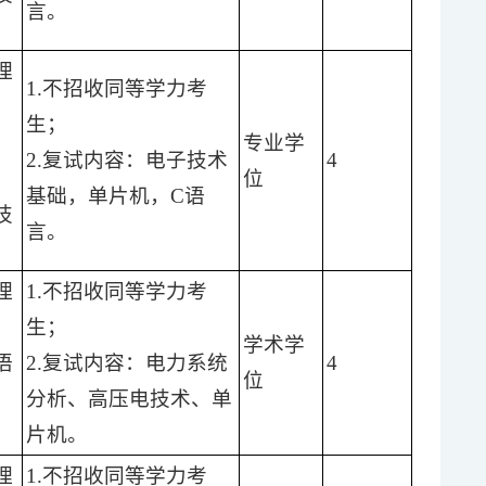
言。
理
1.不招收同等学力考
生；
专业学
2.复试内容：电子技术
4
）
位
基础，单片机，C语
技
言。
理
1.不招收同等学力考
生；
学术学
语
2.复试内容：电力系统
4
位
）
分析、高压电技术、单
片机。
理
1.不招收同等学力考