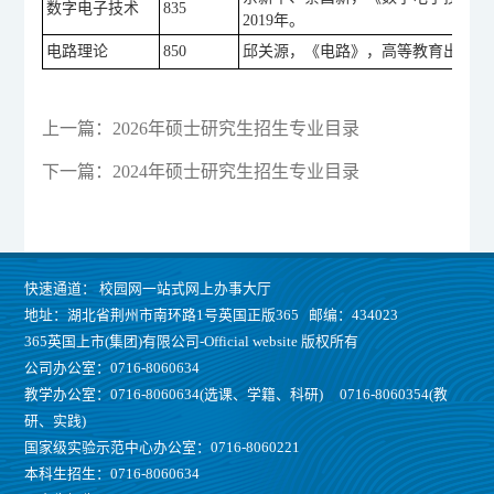
数字电子技术
835
2019年。
电路理论
850
邱关源，《电路》，高等教育出版社（
上一篇：
2026年硕士研究生招生专业目录
下一篇：
2024年硕士研究生招生专业目录
快速通道：
校园网一站式网上办事大厅
地址：湖北省荆州市南环路1号英国正版365 邮编：434023
365英国上市(集团)有限公司-Official website 版权所有
公司办公室：0716-8060634
教学办公室：0716-8060634(选课、学籍、科研) 0716-8060354(教
研、实践)
国家级实验示范中心办公室：0716-8060221
本科生招生：0716-8060634