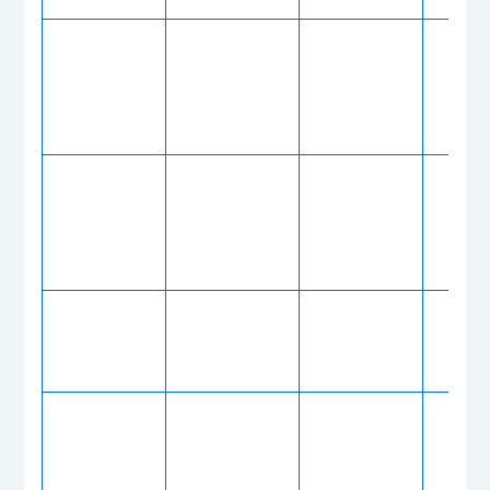
（2
20
（2
202
（20
（20