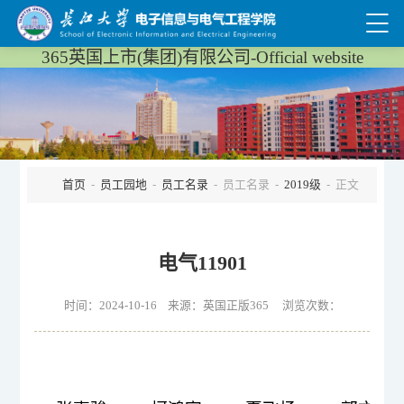
365英国上市(集团)有限公司-Official website
首页
-
员工园地
-
员工名录
- 员工名录 -
2019级
- 正文
电气11901
时间：2024-10-16 来源：英国正版365 浏览次数：