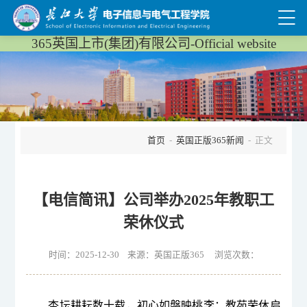
365英国上市(集团)有限公司-Official website
首页
-
英国正版365新闻
- 正文
【电信简讯】公司举办2025年教职工
荣休仪式
时间：2025-12-30 来源：英国正版365 浏览次数：
杏坛耕耘数十载，初心如磐映桃李；
教苑
荣休启