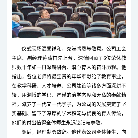
仪式现场温馨祥和，充满感恩与敬意。公司工会
主席、副经理蒋涛首先上台，深情回顾了6位荣
休教
师
数十年如一日深耕讲台、潜心育人的奋斗历程。他
指出，各位老师将最宝贵的年华奉献给了教育事业，
在教学科研、人才培养、公司建设等诸多方面深耕不
辍，用渊博的学识、严谨的治学态度和无私的奉献精
神，滋养了一代又一代学子，为公司的发展奠定了坚
实基础、留下了深厚的学术积淀与优良的育人传统，
他们的付出值得全体师生永远铭记与尊敬。
随后，经理魏勇致辞。
他代表公司全体师生，向