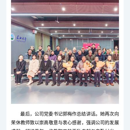
最后，公司党委书记
郭梅
作总结讲话。
她
再次向
荣
休教师
致以崇高敬意与衷心感谢，强调公司的发展