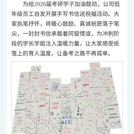
为给2026届考研学子加油鼓劲，公司低
年级员工自发开展手写书信送祝福活动。大
家执笔抒怀，将暖心鼓励、真诚祝愿落于笔
尖，一封封书信承载着同窗情谊，为冲刺阶
段的学长学姐注入温暖力量，让大家感受纸
笺上的育人温度，让备考之路不再孤单。