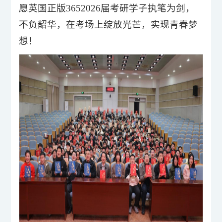
愿英国正版3652026届考研学子执笔为剑，
不负韶华，在考场上绽放光芒，实现青春梦
想！