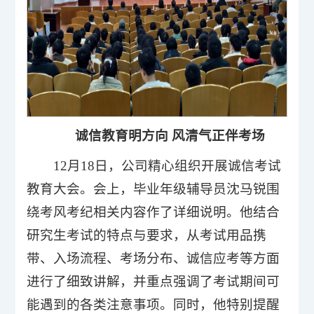
诚信教育明方向
风
清气正伴考场
12月18日，公司精心组织开展诚信考试
教育大会。会上，毕业年级辅导员沈马锐围
绕考风考纪相关内容作了详细说明。他结合
研究生考试的特点与要求，从考试用品携
带、入场流程、考场分布、诚信应考等方面
进行了细致讲解，并重点强调了考试期间可
能遇到的各类注意事项。同时，他特别提醒