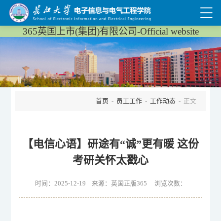
365英国上市(集团)有限公司-Official website
首页
-
员工工作
-
工作动态
- 正文
【电信心语】研途有“诚”更有暖 这份
考研关怀太戳心
时间：2025-12-19 来源：英国正版365 浏览次数：