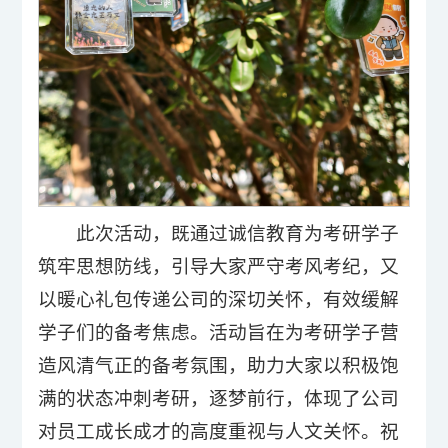
此次活动，既通过诚信教育为考研学子
筑牢思想防线，引导大家严守考风考纪，又
以暖心礼包传递公司的深切关怀，有效缓解
学子们的备考焦虑。活动旨在为考研学子营
造风清气正的备考氛围，助力大家以积极饱
满的状态冲刺考研，逐梦前行，体现了公司
对员工成长成才的高度重视与人文关怀。祝