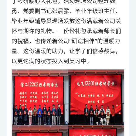
了考研暖心大礼包，活动现场公司经理魏
勇、党委副书记张晨露、毕业年级班主任、
毕业年级辅导员现场发放这份满载着公司关
怀与期许的礼物。一份份礼包承载着师长们
的祝福，也传递着公司“研途相伴”的温暖力
量。这份温暖的助力，让学子们倍感鼓舞，
以更饱满的状态投入到复习中。