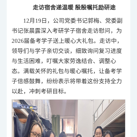
走访宿舍递温暖 殷殷嘱托励研途
12月19日，公司党委书记郭梅、党委副
书记张晨露深入考研学子宿舍走访慰问，为
2026届备考学子送上暖心大礼包。走访中，
领导们与学子亲切交谈，细致询问复习进度
与生活困难，叮嘱大家劳逸结合、调整心
态。满载关怀的礼包与暖心嘱托，让备考学
子倍感鼓舞，纷纷表示将带着这份支持全力
以赴，冲刺考研目标。