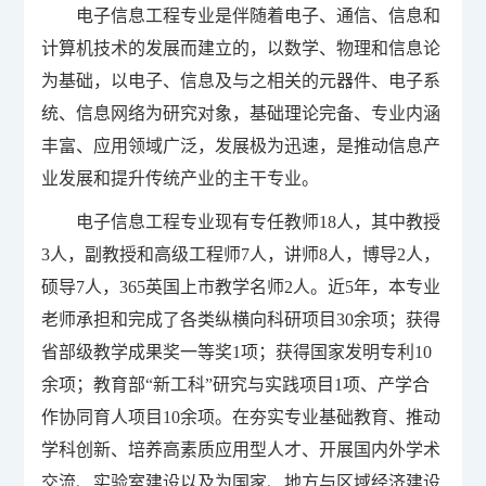
电子信息工程专业是伴随着电子、通信、信息和
计算机技术的发展而建立的，以数学、物理和信息论
为基础，以电子、信息及与之相关的元器件、电子系
统、信息网络为研究对象，基础理论完备、专业内涵
丰富、应用领域广泛，发展极为迅速，是推动信息产
业发展和提升传统产业的主干专业。
电子信息工程专业现有专任教师18人，其中教授
3人，副教授和高级工程师7人，讲师8人，博导2人，
硕导7人，365英国上市教学名师2人。近5年，本专业
老师承担和完成了各类纵横向科研项目30余项；获得
省部级教学成果奖一等奖1项；获得国家发明专利10
余项；教育部“新工科”研究与实践项目1项、产学合
作协同育人项目10余项。在夯实专业基础教育、推动
学科创新、培养高素质应用型人才、开展国内外学术
交流、实验室建设以及为国家、地方与区域经济建设