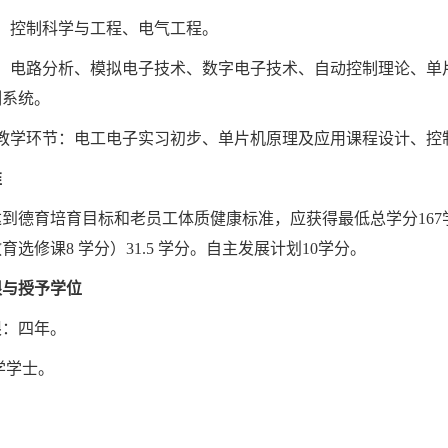
控制科学与工程、电气工程。
电路分析、模拟电子技术、数字电子技术、自动控制理论、单
制系统。
学环节：电工电子实习初步、单片机原理及应用课程设计、控
准
到德育培育目标和老员工体质健康标准，应获得最低总学分167学
选修课8 学分）31.5 学分。自主发展计划10学分。
限与授予学位
：四年。
学士。