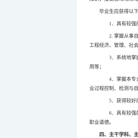
毕业生应获得以
1．具有较强的
2. 掌握从事
工程经济、管理、社
3．系统地掌握
用等；
4．掌握本专业
业过程控制、检测与
5．获得较好的
6．具有较强的
职业道德。
四、主干学科、