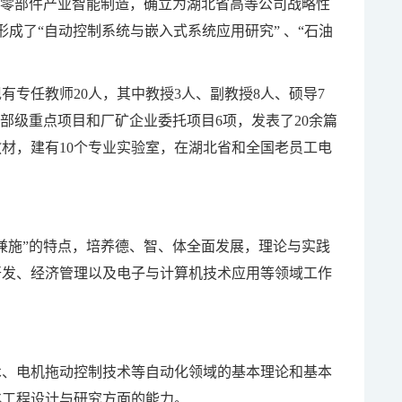
汽车零部件产业智能制造，确立为湖北省高等公司战略性
形成了“自动控制系统与嵌入式系统应用研究” 、“石油
专任教师20人，其中教授3人、副教授8人、硕导7
省部级重点项目和厂矿企业委托项目6项，发表了20余篇
材，建有10个专业实验室，在湖北省和全国老员工电
兼施”的特点，培养德、智、体全面发展，理论与实践
开发、经济管理以及电子与计算机技术应用等领域工作
术、电机拖动控制技术等自动化领域的基本理论和基本
化工程设计与研究方面的能力。