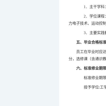
1．主干学科：
2．学位课程：
力电子技术、运动控
3．主要实践教
五、毕业合格标
员工在毕业时应达
分，选修课（含通识教育
六、标准修业期
标准修业期限
授予学位:工学