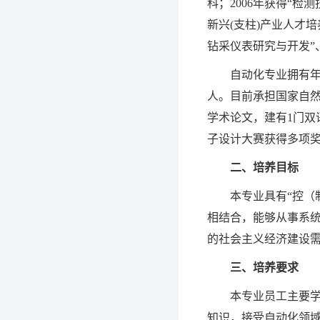
科；2006年获得“
新兴(支柱)产业人才
钻采仪表研究与开发”
自动化专业拥有年
人。目前承担国家自然
学术论文，建有1门双
子设计大赛获得多项
二、培养目标
本专业具有“控（
相结合，能够从事系
的社会主义经济建设
三、培养要求
本专业员工主要
知识，接受自动化领