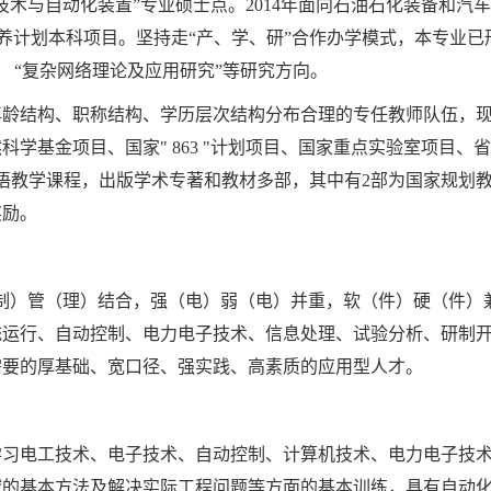
检测技术与自动化装置”专业硕士点。2014年面向石油石化装备和
培养计划本科项目。坚持走“产、学、研”合作办学模式，本专业已
、 “复杂网络理论及应用研究”等研究方向。
龄结构、职称结构、学历层次结构分布合理的专任教师队伍，现有
科学基金项目、国家" 863 "计划项目、国家重点实验室项目、
语教学课程，出版学术专著和教材多部，其中有2部为国家规划教
奖励。
制）管（理）结合，强（电）弱（电）并重，软（件）硬（件）
统运行、自动控制、电力电子技术、信息处理、试验分析、研制
需要的厚基础、宽口径、强实践、高素质的应用型人才。
学习电工技术、电子技术、自动控制、计算机技术、电力电子技
域的基本方法及解决实际工程问题等方面的基本训练，具有自动